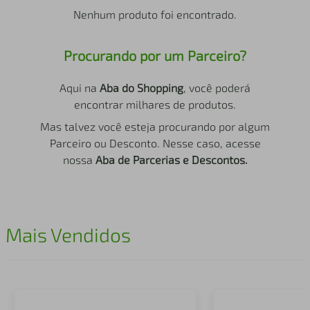
air fryer
4
º
Nenhum produto foi encontrado.
iphone
5
º
Procurando por um Parceiro?
Aqui na
Aba do Shopping
, você poderá
encontrar milhares de produtos.
Mas talvez você esteja procurando por algum
Parceiro ou Desconto. Nesse caso, acesse
nossa
Aba de Parcerias e Descontos.
Mais Vendidos