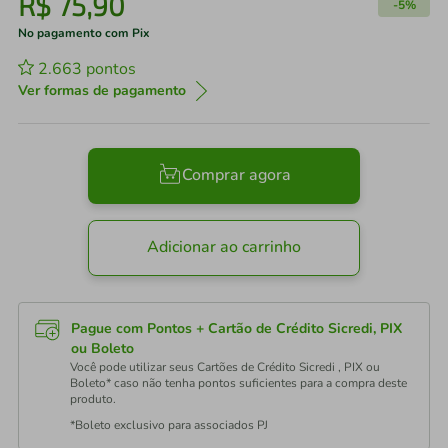
R$
75
,
90
-
5%
No pagamento com Pix
2.663
pontos
Ver formas de pagamento
Comprar agora
Adicionar ao carrinho
Pague com Pontos + Cartão de Crédito Sicredi, PIX
ou Boleto
Você pode utilizar seus Cartões de Crédito Sicredi , PIX ou
Boleto* caso não tenha pontos suficientes para a compra deste
produto.
*Boleto exclusivo para associados PJ