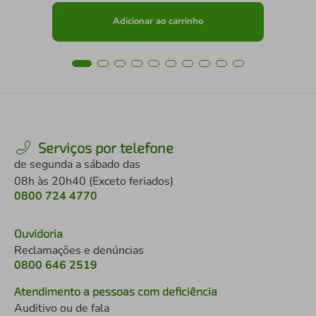
Adicionar ao carrinho
Serviços por telefone
de segunda a sábado das
08h às 20h40 (Exceto feriados)
0800 724 4770
Ouvidoria
Reclamações e denúncias
0800 646 2519
Atendimento a pessoas com deficiência
Auditivo ou de fala