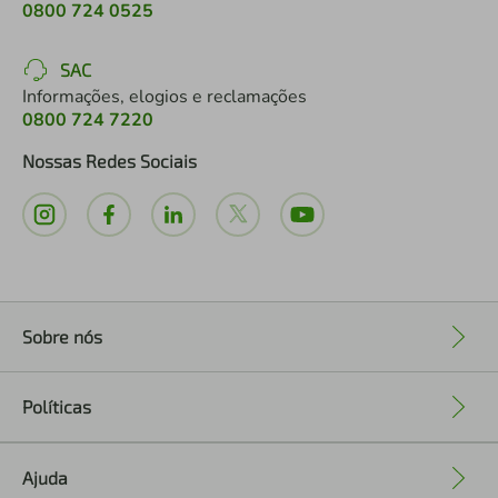
0800 724 0525
SAC
Informações, elogios e reclamações
0800 724 7220
Nossas Redes Sociais
Sobre nós
+
Políticas
+
Ajuda
+