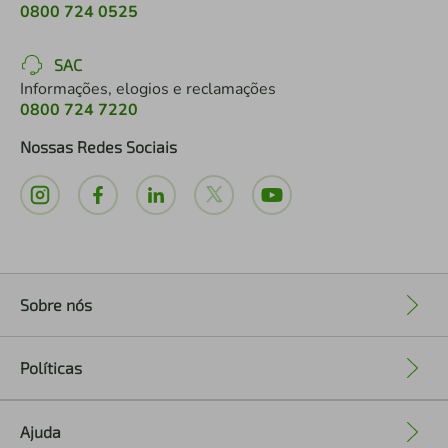
0800 724 0525
SAC
Informações, elogios e reclamações
0800 724 7220
Nossas Redes Sociais
Sobre nós
+
Políticas
+
Ajuda
+