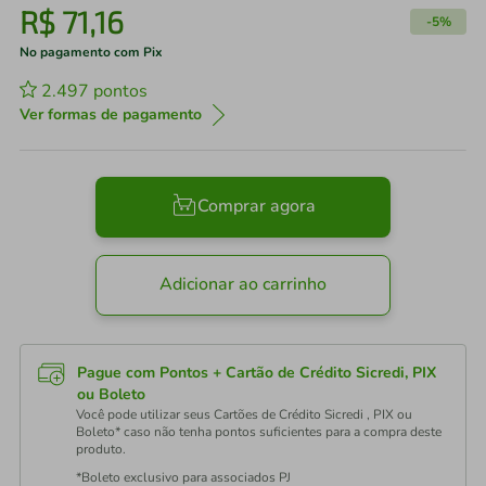
R$
71
,
16
-
5%
No pagamento com Pix
2.497
pontos
Ver formas de pagamento
Comprar agora
Adicionar ao carrinho
Pague com Pontos + Cartão de Crédito Sicredi, PIX
ou Boleto
Você pode utilizar seus Cartões de Crédito Sicredi , PIX ou
Boleto* caso não tenha pontos suficientes para a compra deste
produto.
*Boleto exclusivo para associados PJ