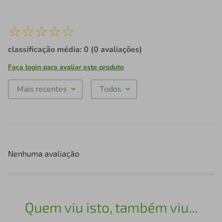
☆
☆
☆
☆
☆
classificação média: 0
(0 avaliações)
Faça login para avaliar este produto
Mais recentes
Todos
Nenhuma avaliação
Quem viu isto, também viu...