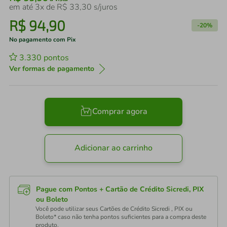
em até
3
x de
R$
33
,
30
s/juros
R$
94
,
90
-
20%
No pagamento com Pix
3.330
pontos
Ver formas de pagamento
Comprar agora
Adicionar ao carrinho
Pague com Pontos + Cartão de Crédito Sicredi, PIX
ou Boleto
Você pode utilizar seus Cartões de Crédito Sicredi , PIX ou
Boleto* caso não tenha pontos suficientes para a compra deste
produto.