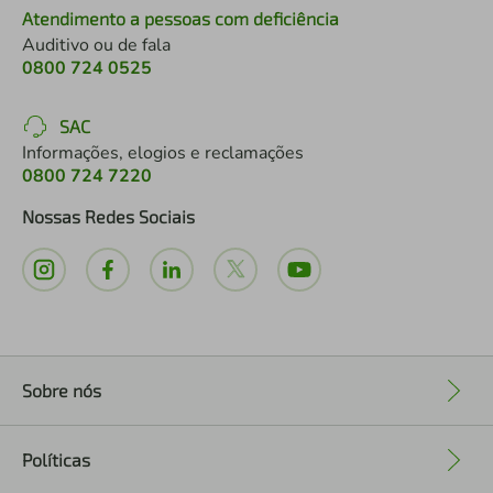
Atendimento a pessoas com deficiência
Auditivo ou de fala
0800 724 0525
SAC
Informações, elogios e reclamações
0800 724 7220
Nossas Redes Sociais
Sobre nós
+
Políticas
+