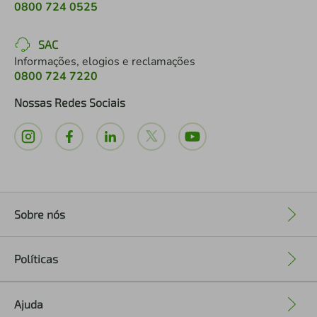
0800 724 0525
SAC
Informações, elogios e reclamações
0800 724 7220
Nossas Redes Sociais
Sobre nós
+
Políticas
+
Ajuda
+