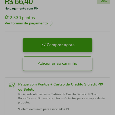
R$
66
,
40
-
5%
No pagamento com Pix
2.330
pontos
Ver formas de pagamento
Comprar agora
Adicionar ao carrinho
Pague com Pontos + Cartão de Crédito Sicredi, PIX
ou Boleto
Você pode utilizar seus Cartões de Crédito Sicredi , PIX ou
Boleto* caso não tenha pontos suficientes para a compra deste
produto.
*Boleto exclusivo para associados PJ