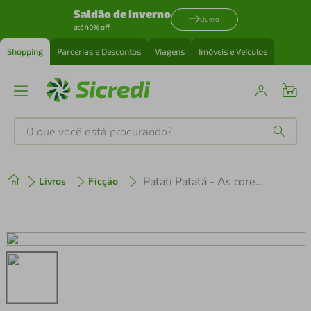
Saldão de inverno
Quero
até 40% off
Shopping
Parcerias e Descontos
Viagens
Imóveis e Veículos
O que você está procurando?
Produtos mais buscados
Patati Patatá - As cores da alegria
Livros
Ficção
tenis
1
º
cafeteira
2
º
perfume
3
º