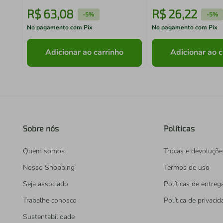
R$
63
,
08
R$
26
,
22
-
5%
-
5%
No pagamento com Pix
No pagamento com Pix
Adicionar ao carrinho
Adicionar ao c
Sobre nós
Políticas
Quem somos
Trocas e devoluçõe
Nosso Shopping
Termos de uso
Seja associado
Políticas de entreg
Trabalhe conosco
Política de privaci
Sustentabilidade