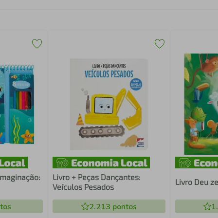
 Imaginação:
Livro + Peças Dançantes:
Livro Deu z
Veículos Pesados
tos
2.213
pontos
1