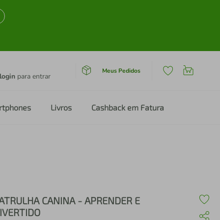
Meus Pedidos
login
para entrar
rtphones
Livros
Cashback em Fatura
ATRULHA CANINA - APRENDER E
IVERTIDO