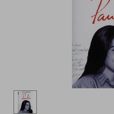
iphone
5
º