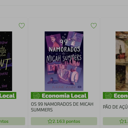
OS 99 NAMORADOS DE MICAH
PÃO DE AÇ
SUMMERS
ntos
2.163
pontos
1