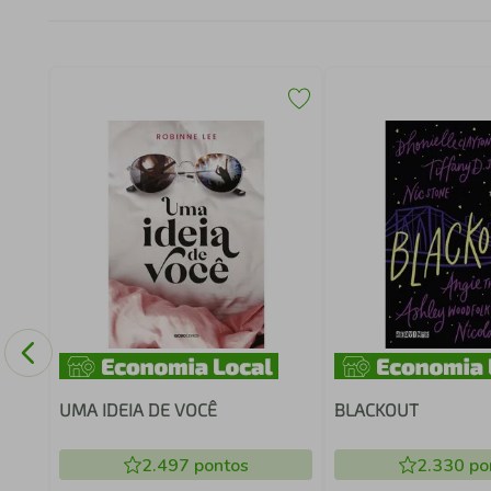
UMA IDEIA DE VOCÊ
BLACKOUT
2.497
pontos
2.330
po