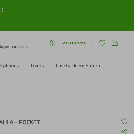
Meus Pedidos
login
para entrar
rtphones
Livros
Cashback em Fatura
AULA - POCKET