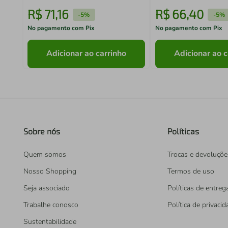
R$
71
,
16
R$
66
,
40
-
5%
-
5%
No pagamento com Pix
No pagamento com Pix
Adicionar ao carrinho
Adicionar ao c
Sobre nós
Políticas
Quem somos
Trocas e devoluçõe
Nosso Shopping
Termos de uso
Seja associado
Políticas de entreg
Trabalhe conosco
Política de privaci
Sustentabilidade