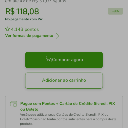
em até
4
x de
R$
31
,
07
s/juros
R$
118
,
08
-
9%
No pagamento com Pix
4.143
pontos
Ver formas de pagamento
Comprar agora
Adicionar ao carrinho
Pague com Pontos + Cartão de Crédito Sicredi, PIX
ou Boleto
Você pode utilizar seus Cartões de Crédito Sicredi , PIX ou
Boleto* caso não tenha pontos suficientes para a compra deste
produto.