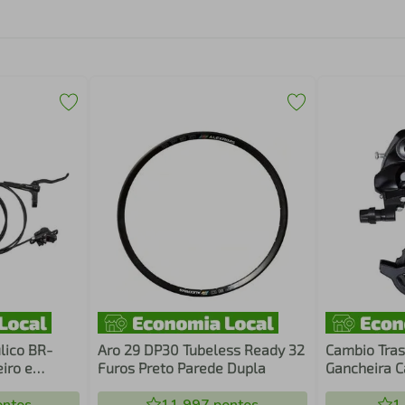
ulico BR-
Aro 29 DP30 Tubeless Ready 32
Cambio Tras
iro e
Furos Preto Parede Dupla
Gancheira C
dentes Pret