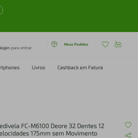
Meus Pedidos
login
para entrar
rtphones
Livros
Cashback em Fatura
edivela FC-M6100 Deore 32 Dentes 12
elocidades 175mm sem Movimento