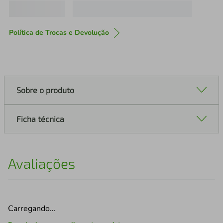
Política de Trocas e Devolução
Sobre o produto
Ficha técnica
Avaliações
Carregando…