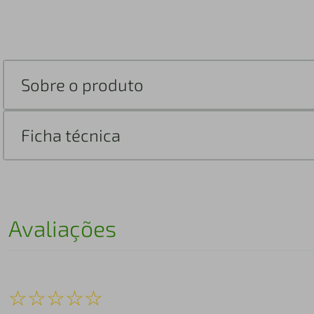
Sobre o produto
Ficha técnica
Avaliações
☆
☆
☆
☆
☆