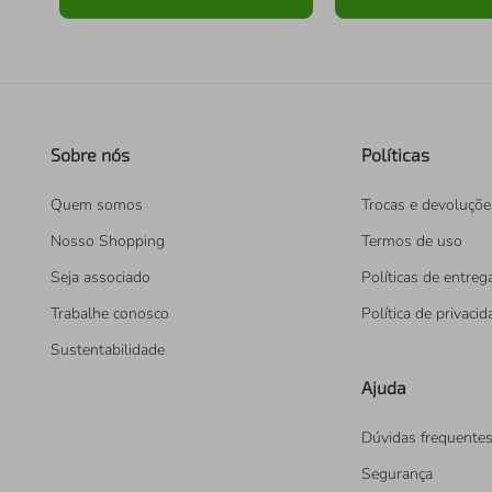
Sobre nós
Políticas
Quem somos
Trocas e devoluçõe
Nosso Shopping
Termos de uso
Seja associado
Políticas de entreg
Trabalhe conosco
Política de privaci
Sustentabilidade
Ajuda
Dúvidas frequente
Segurança