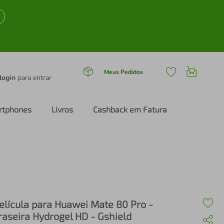
Meus Pedidos
login
para entrar
rtphones
Livros
Cashback em Fatura
elícula para Huawei Mate 80 Pro -
raseira Hydrogel HD - Gshield