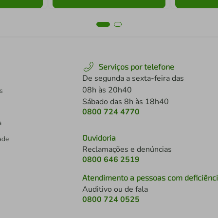
Serviços por telefone
De segunda a sexta-feira das
08h às 20h40
s
Sábado das 8h às 18h40
0800 724 4770
a
Ouvidoria
dade
Reclamações e denúncias
0800 646 2519
Atendimento a pessoas com deficiênc
Auditivo ou de fala
s
0800 724 0525