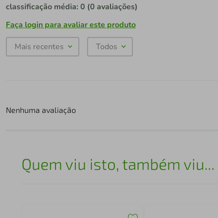
classificação média: 0
(0 avaliações)
Faça login para avaliar este produto
Mais recentes
Todos
Nenhuma avaliação
Quem viu isto, também viu...