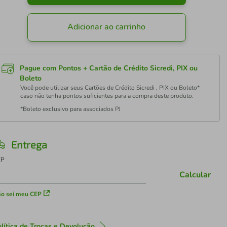
Adicionar ao carrinho
Pague com Pontos + Cartão de Crédito Sicredi, PIX ou
Boleto
Você pode utilizar seus Cartões de Crédito Sicredi , PIX ou Boleto*
caso não tenha pontos suficientes para a compra deste produto.
*Boleto exclusivo para associados PJ
Entrega
EP
Calcular
o sei meu CEP
lítica de Trocas e Devolução