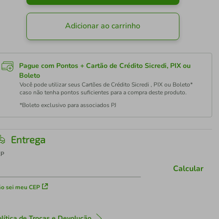
Adicionar ao carrinho
Pague com Pontos + Cartão de Crédito Sicredi, PIX ou
Boleto
Você pode utilizar seus Cartões de Crédito Sicredi , PIX ou Boleto*
caso não tenha pontos suficientes para a compra deste produto.
*Boleto exclusivo para associados PJ
Entrega
EP
Calcular
o sei meu CEP
lítica de Trocas e Devolução