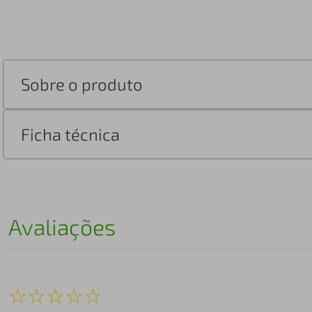
Sobre o produto
Ficha técnica
Avaliações
☆
☆
☆
☆
☆