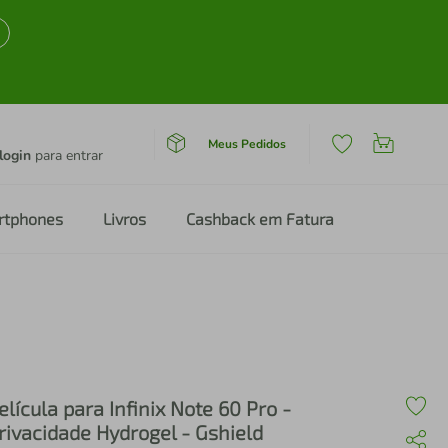
Meus Pedidos
login
para entrar
rtphones
Livros
Cashback em Fatura
elícula para Infinix Note 60 Pro -
rivacidade Hydrogel - Gshield