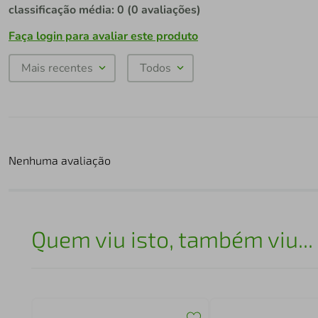
classificação média: 0
(0 avaliações)
Faça login para avaliar este produto
Mais recentes
Todos
Nenhuma avaliação
Quem viu isto, também viu...