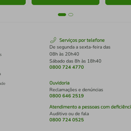
Serviços por telefone
De segunda a sexta-feira das
08h às 20h40
s
Sábado das 8h às 18h40
0800 724 4770
a
Ouvidoria
dade
Reclamações e denúncias
0800 646 2519
Atendimento a pessoas com deficiênc
Auditivo ou de fala
s
0800 724 0525