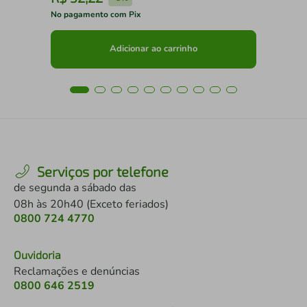
No pagamento com Pix
No 
Adicionar ao carrinho
Serviços por telefone
de segunda a sábado das
08h às 20h40 (Exceto feriados)
0800 724 4770
Ouvidoria
Reclamações e denúncias
0800 646 2519