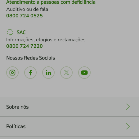
Atendimento a pessoas com deficiência
Auditivo ou de fala
0800 724 0525
SAC
Informações, elogios e reclamações
0800 724 7220
Nossas Redes Sociais
Sobre nós
+
Políticas
+