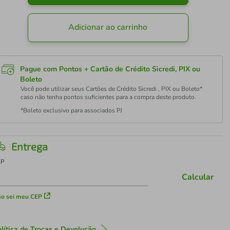
Adicionar ao carrinho
Pague com Pontos + Cartão de Crédito Sicredi, PIX ou
Boleto
Você pode utilizar seus Cartões de Crédito Sicredi , PIX ou Boleto*
caso não tenha pontos suficientes para a compra deste produto.
*Boleto exclusivo para associados PJ
Entrega
EP
Calcular
o sei meu CEP
lítica de Trocas e Devolução