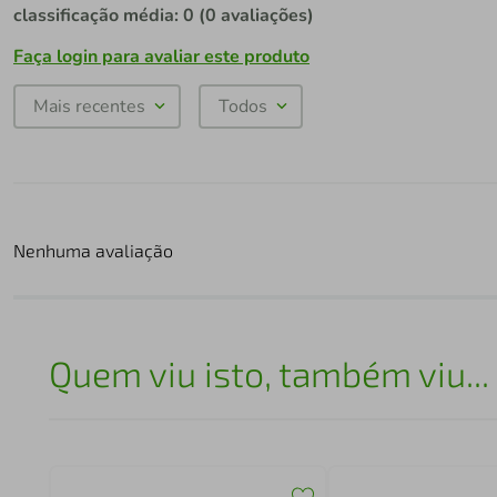
classificação média: 0
(0 avaliações)
Faça login para avaliar este produto
Mais recentes
Todos
Nenhuma avaliação
Quem viu isto, também viu...