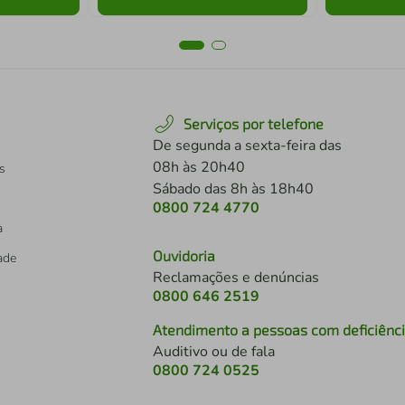
Serviços por telefone
De segunda a sexta-feira das
08h às 20h40
s
Sábado das 8h às 18h40
0800 724 4770
a
Ouvidoria
dade
Reclamações e denúncias
0800 646 2519
Atendimento a pessoas com deficiênc
Auditivo ou de fala
s
0800 724 0525