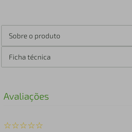
Sobre o produto
Ficha técnica
Avaliações
☆
☆
☆
☆
☆