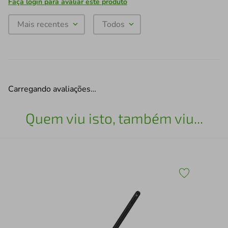
Faça login para avaliar este produto
Mais recentes
Todos
Carregando avaliações…
Quem viu isto, também viu...
ogel
Pel
mes