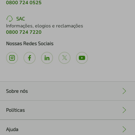
0800 724 0525
SAC
Informações, elogios e reclamações
0800 724 7220
Nossas Redes Sociais
Sobre nós
+
Políticas
+
Ajuda
+