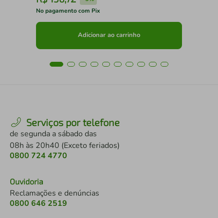
No pagamento com Pix
No 
Adicionar ao carrinho
Serviços por telefone
de segunda a sábado das
08h às 20h40 (Exceto feriados)
0800 724 4770
Ouvidoria
Reclamações e denúncias
0800 646 2519