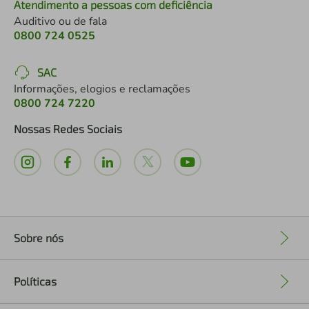
Atendimento a pessoas com deficiência
Auditivo ou de fala
0800 724 0525
SAC
Informações, elogios e reclamações
0800 724 7220
Nossas Redes Sociais
Sobre nós
+
Políticas
+