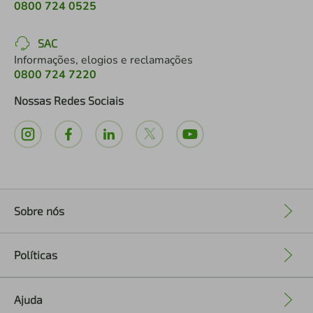
0800 724 0525
SAC
Informações, elogios e reclamações
0800 724 7220
Nossas Redes Sociais
Sobre nós
+
Políticas
+
Ajuda
+