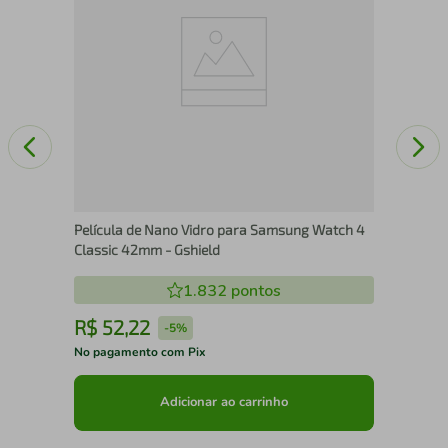
Película de Nano Vidro para Samsung Watch 4
Classic 42mm - Gshield
1.832
pontos
R$
52
,
22
R
-
5%
No pagamento com Pix
No 
Adicionar ao carrinho