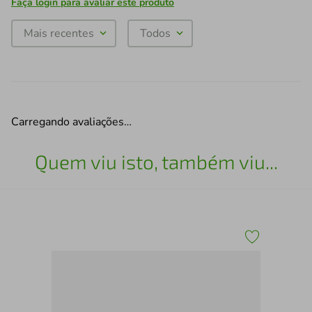
Faça login para avaliar este produto
Mais recentes
Todos
Carregando avaliações…
Quem viu isto, também viu...
Cas
App