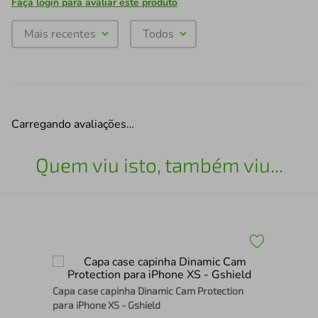
Faça login para avaliar este produto
Mais recentes
Todos
Carregando avaliações…
Quem viu isto, também viu...
Cap
Capa case capinha Dinamic Cam Protection
para iPhone XS - Gshield