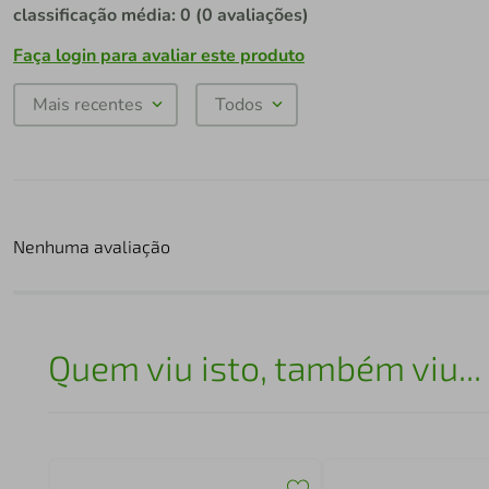
classificação média: 0
(0 avaliações)
Faça login para avaliar este produto
Mais recentes
Todos
Nenhuma avaliação
Quem viu isto, também viu...