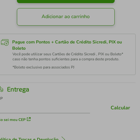
Adicionar ao carrinho
Pague com Pontos + Cartão de Crédito Sicredi, PIX ou
Boleto
Você pode utilizar seus Cartões de Crédito Sicredi , PIX ou Boleto*
caso não tenha pontos suficientes para a compra deste produto.
*Boleto exclusivo para associados PJ
Entrega
EP
Calcular
o sei meu CEP
lítica de Trocas e Devolução