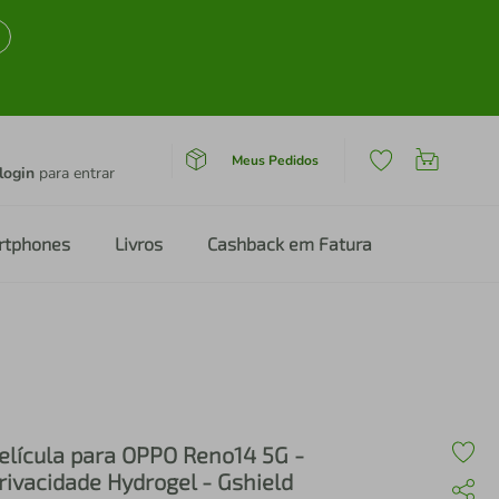
Meus Pedidos
login
para entrar
rtphones
Livros
Cashback em Fatura
elícula para OPPO Reno14 5G -
rivacidade Hydrogel - Gshield