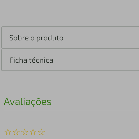
Sobre o produto
Ficha técnica
Avaliações
☆
☆
☆
☆
☆