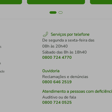
Serviços por telefone
De segunda a sexta-feira das
08h às 20h40
s
Sábado das 8h às 18h40
0800 724 4770
a
Ouvidoria
dade
Reclamações e denúncias
0800 646 2519
Atendimento a pessoas com deficiênc
Auditivo ou de fala
s
0800 724 0525