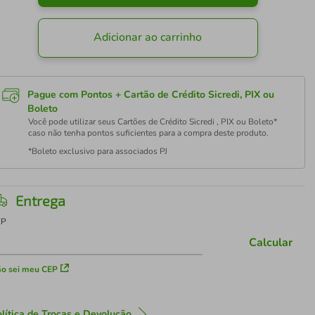
Adicionar ao carrinho
Pague com Pontos + Cartão de Crédito Sicredi, PIX ou
Boleto
Você pode utilizar seus Cartões de Crédito Sicredi , PIX ou Boleto*
caso não tenha pontos suficientes para a compra deste produto.
*Boleto exclusivo para associados PJ
Entrega
EP
Calcular
o sei meu CEP
lítica de Trocas e Devolução