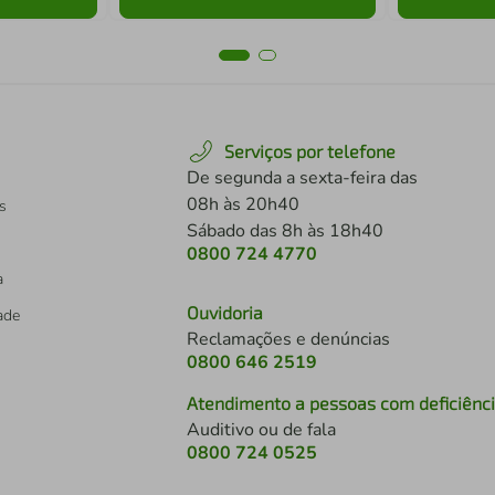
Serviços por telefone
De segunda a sexta-feira das
08h às 20h40
s
Sábado das 8h às 18h40
0800 724 4770
a
Ouvidoria
dade
Reclamações e denúncias
0800 646 2519
Atendimento a pessoas com deficiênc
Auditivo ou de fala
s
0800 724 0525