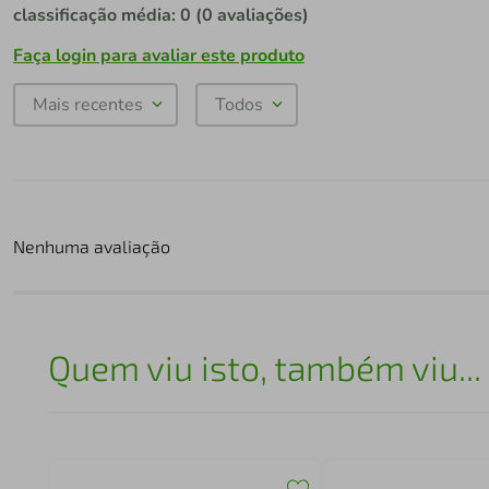
classificação média: 0
(0 avaliações)
Faça login para avaliar este produto
Mais recentes
Todos
Nenhuma avaliação
Quem viu isto, também viu...