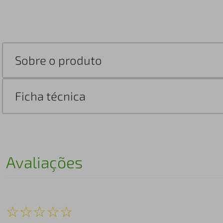
Sobre o produto
Ficha técnica
Avaliações
☆
☆
☆
☆
☆