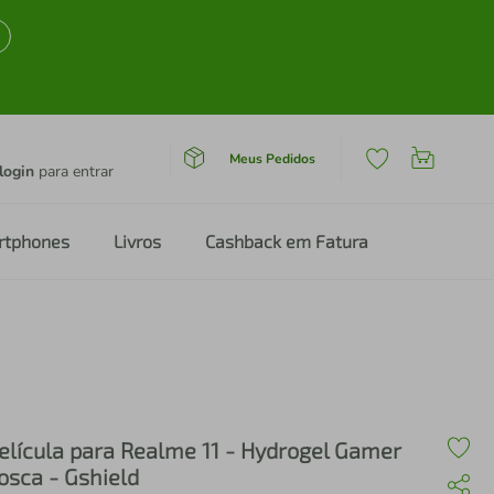
Meus Pedidos
login
para entrar
rtphones
Livros
Cashback em Fatura
elícula para Realme 11 - Hydrogel Gamer
osca - Gshield