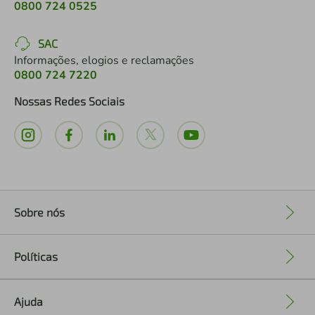
0800 724 0525
SAC
Informações, elogios e reclamações
0800 724 7220
Nossas Redes Sociais
Sobre nós
+
Políticas
+
Ajuda
+