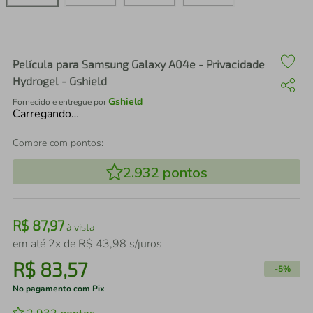
air fryer
4
º
iphone
5
º
Película para Samsung Galaxy A04e - Privacidade
Hydrogel - Gshield
Gshield
Fornecido e entregue por
Carregando…
Compre com pontos:
2.932
pontos
R$
87
,
97
à vista
em até
2
x de
R$
43
,
98
s/juros
R$
83
,
57
-
5%
No pagamento com Pix