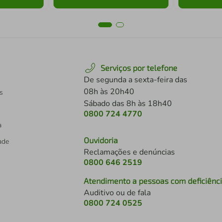
Serviços por telefone
De segunda a sexta-feira das
08h às 20h40
s
Sábado das 8h às 18h40
0800 724 4770
a
Ouvidoria
dade
Reclamações e denúncias
0800 646 2519
Atendimento a pessoas com deficiênc
Auditivo ou de fala
s
0800 724 0525