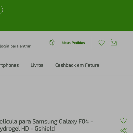
Meus Pedidos
login
para entrar
rtphones
Livros
Cashback em Fatura
elícula para Samsung Galaxy F04 -
ydrogel HD - Gshield