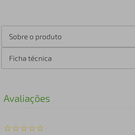
Sobre o produto
Ficha técnica
Avaliações
☆
☆
☆
☆
☆