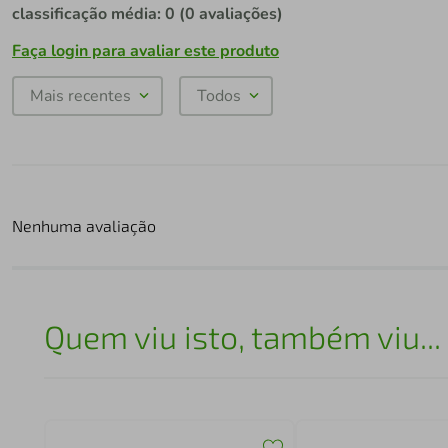
classificação média: 0
(0 avaliações)
Faça login para avaliar este produto
Mais recentes
Todos
Nenhuma avaliação
Quem viu isto, também viu...