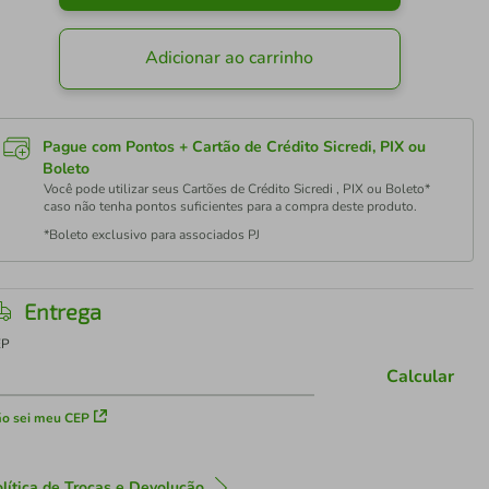
Adicionar ao carrinho
Pague com Pontos + Cartão de Crédito Sicredi, PIX ou
Boleto
Você pode utilizar seus Cartões de Crédito Sicredi , PIX ou Boleto*
caso não tenha pontos suficientes para a compra deste produto.
*Boleto exclusivo para associados PJ
Entrega
EP
Calcular
o sei meu CEP
lítica de Trocas e Devolução