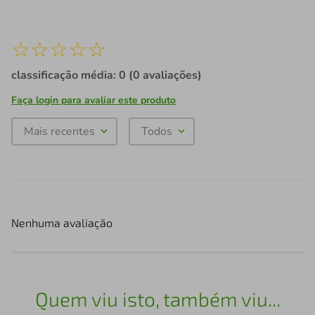
☆
☆
☆
☆
☆
classificação média: 0
(0 avaliações)
Faça login para avaliar este produto
Mais recentes
Todos
Nenhuma avaliação
Quem viu isto, também viu...