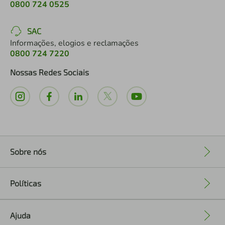
0800 724 0525
SAC
Informações, elogios e reclamações
0800 724 7220
Nossas Redes Sociais
Sobre nós
+
Políticas
+
Ajuda
+