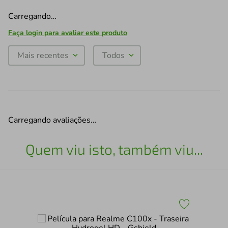
Carregando…
Faça login para avaliar este produto
Mais recentes
Todos
Carregando avaliações…
Quem viu isto, também viu...