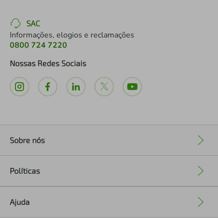
SAC
Informações, elogios e reclamações
0800 724 7220
Nossas Redes Sociais
Sobre nós
+
Políticas
+
Ajuda
+