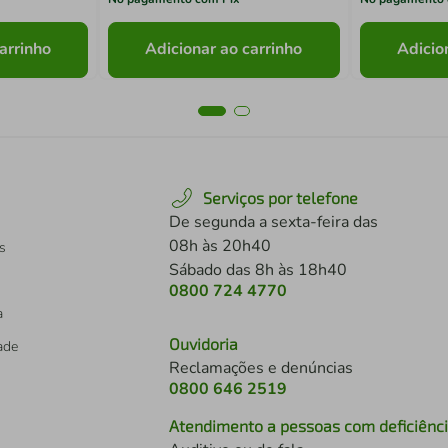
arrinho
Adicionar ao carrinho
Adicio
Serviços por telefone
De segunda a sexta-feira das
08h às 20h40
s
Sábado das 8h às 18h40
0800 724 4770
a
Ouvidoria
dade
Reclamações e denúncias
0800 646 2519
Atendimento a pessoas com deficiênc