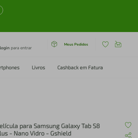
Meus Pedidos
login
para entrar
rtphones
Livros
Cashback em Fatura
elícula para Samsung Galaxy Tab S8
lus - Nano Vidro - Gshield