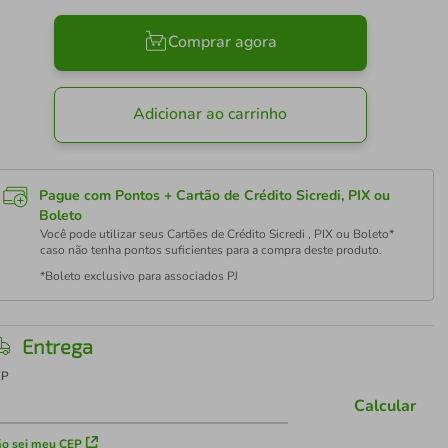
Comprar agora
Adicionar ao carrinho
Pague com Pontos + Cartão de Crédito Sicredi, PIX ou
Boleto
Você pode utilizar seus Cartões de Crédito Sicredi , PIX ou Boleto*
caso não tenha pontos suficientes para a compra deste produto.
*Boleto exclusivo para associados PJ
Entrega
EP
Calcular
o sei meu CEP