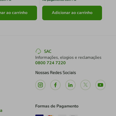
nar ao carrinho
Adicionar ao carrinho
SAC
Informações, elogios e reclamações
0800 724 7220
Nossas Redes Sociais
Formas de Pagamento
ia