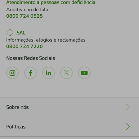
Atendimento a pessoas com deficiência
Auditivo ou de fala
0800 724 0525
SAC
Informações, elogios e reclamações
0800 724 7220
Nossas Redes Sociais
Sobre nós
+
Políticas
+