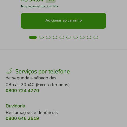
No pagamento com Pix
No 
Adicionar ao carrinho
Serviços por telefone
de segunda a sábado das
08h às 20h40 (Exceto feriados)
0800 724 4770
Ouvidoria
Reclamações e denúncias
0800 646 2519