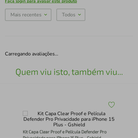
Faça login para avaliar este produto
Mais recentes
Todos
Carregando avaliações…
Quem viu isto, também viu...
Kit
Pro
Kit Capa Clear Proof e Película Defender Pro
Privacidade para iPhone 15 Plus - Gshield