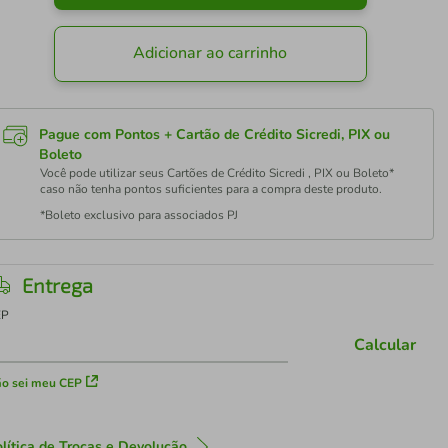
Adicionar ao carrinho
Pague com Pontos + Cartão de Crédito Sicredi, PIX ou
Boleto
Você pode utilizar seus Cartões de Crédito Sicredi , PIX ou Boleto*
caso não tenha pontos suficientes para a compra deste produto.
*Boleto exclusivo para associados PJ
Entrega
EP
Calcular
o sei meu CEP
lítica de Trocas e Devolução