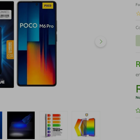
Fo
C
e
No