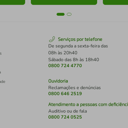
Serviços por telefone
De segunda a sexta-feira das
08h às 20h40
s
Sábado das 8h às 18h40
0800 724 4770
a
Ouvidoria
dade
Reclamações e denúncias
0800 646 2519
Atendimento a pessoas com deficiênc
Auditivo ou de fala
s
0800 724 0525