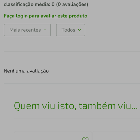
classificação média: 0
(0 avaliações)
Faça login para avaliar este produto
Mais recentes
Todos
Nenhuma avaliação
Quem viu isto, também viu...