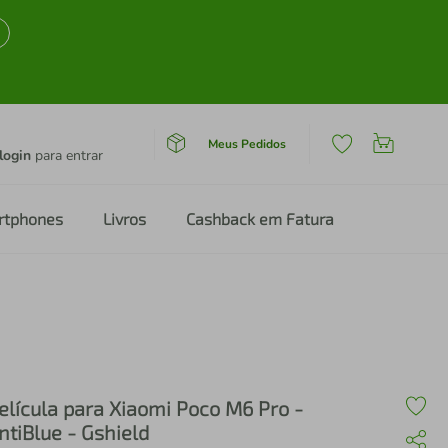
Meus Pedidos
login
para entrar
rtphones
Livros
Cashback em Fatura
elícula para Xiaomi Poco M6 Pro -
ntiBlue - Gshield