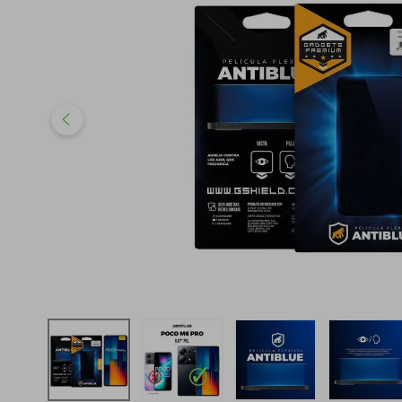
iphone
5
º