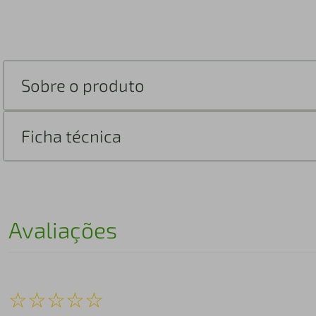
Sobre o produto
Ficha técnica
Avaliações
☆
☆
☆
☆
☆