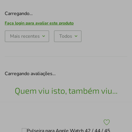
Carregando…
Faça login para avaliar este produto
Mais recentes
Todos
Carregando avaliações…
Quem viu isto, também viu...