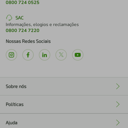
0800 724 0525
SAC
Informações, elogios e reclamações
0800 724 7220
Nossas Redes Sociais
Sobre nós
+
Políticas
+
Ajuda
+