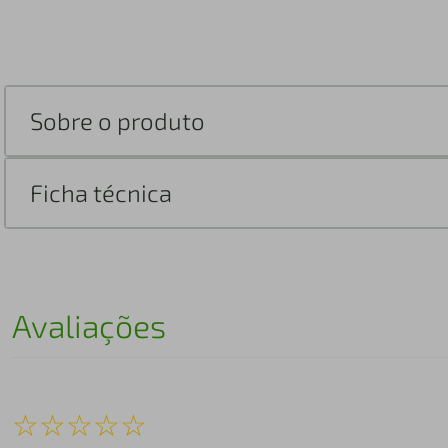
Sobre o produto
Ficha técnica
Avaliações
☆
☆
☆
☆
☆