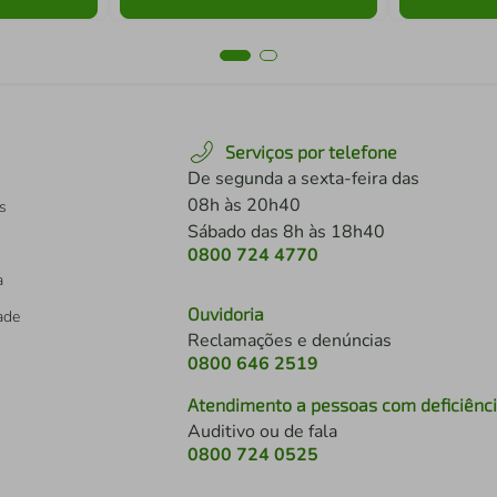
Serviços por telefone
De segunda a sexta-feira das
08h às 20h40
s
Sábado das 8h às 18h40
0800 724 4770
a
Ouvidoria
dade
Reclamações e denúncias
0800 646 2519
Atendimento a pessoas com deficiênc
Auditivo ou de fala
s
0800 724 0525