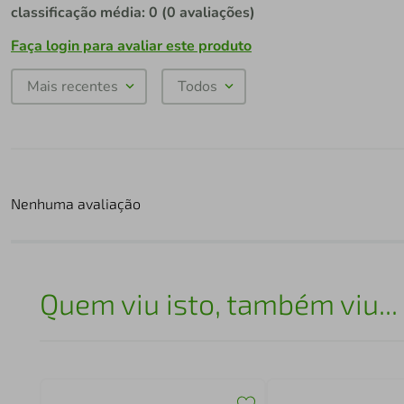
classificação média: 0
(0 avaliações)
Faça login para avaliar este produto
Mais recentes
Todos
Nenhuma avaliação
Quem viu isto, também viu...