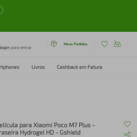
Meus Pedidos
login
para entrar
rtphones
Livros
Cashback em Fatura
elícula para Xiaomi Poco M7 Plus -
raseira Hydrogel HD - Gshield