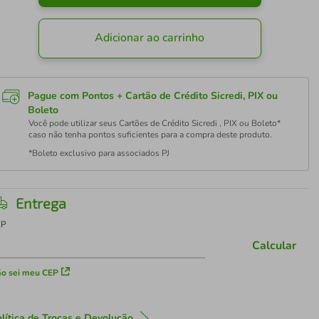
Adicionar ao carrinho
Pague com Pontos + Cartão de Crédito Sicredi, PIX ou
Boleto
Você pode utilizar seus Cartões de Crédito Sicredi , PIX ou Boleto*
caso não tenha pontos suficientes para a compra deste produto.
*Boleto exclusivo para associados PJ
Entrega
EP
Calcular
o sei meu CEP
lítica de Trocas e Devolução