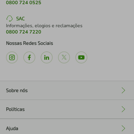
0800 724 0525
SAC
Informações, elogios e reclamações
0800 724 7220
Nossas Redes Sociais
Sobre nós
+
Políticas
+
Ajuda
+