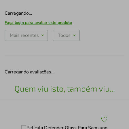
Carregando…
Faça login para avaliar este produto
Mais recentes
Todos
Carregando avaliações…
Quem viu isto, também viu...