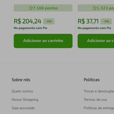
7.166
pontos
1.323
po
R$
204
,
24
R$
37
,
71
-
5%
-
5%
No pagamento com Pix
No pagamento com Pix
Adicionar ao carrinho
Adicionar ao c
Sobre nós
Políticas
Quem somos
Trocas e devoluçõe
Nosso Shopping
Termos de uso
Seja associado
Políticas de entreg