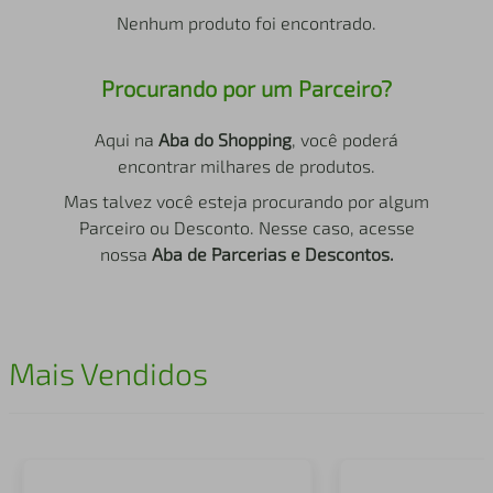
air fryer
4
º
Nenhum produto foi encontrado.
iphone
5
º
Procurando por um Parceiro?
Aqui na
Aba do Shopping
, você poderá
encontrar milhares de produtos.
Mas talvez você esteja procurando por algum
Parceiro ou Desconto. Nesse caso, acesse
nossa
Aba de Parcerias e Descontos.
Mais Vendidos