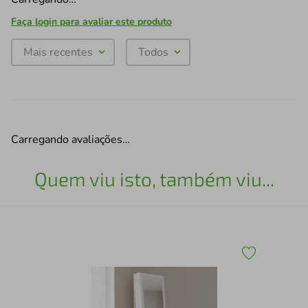
Faça login para avaliar este produto
Mais recentes
Todos
Carregando avaliações…
Quem viu isto, também viu...
it
Pen