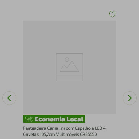
Pen
Fle
Penteadeira Camarim com Espelho e LED 4
Gavetas 105,7cm Multimóveis CR35550