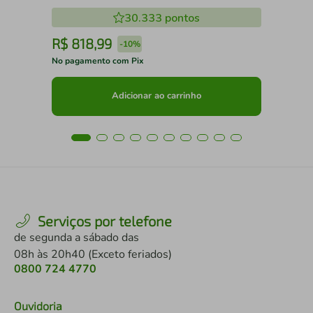
30.333
pontos
R$
818
,
99
R
-
10%
No pagamento com Pix
No 
Adicionar ao carrinho
Serviços por telefone
de segunda a sábado das
08h às 20h40 (Exceto feriados)
0800 724 4770
Ouvidoria