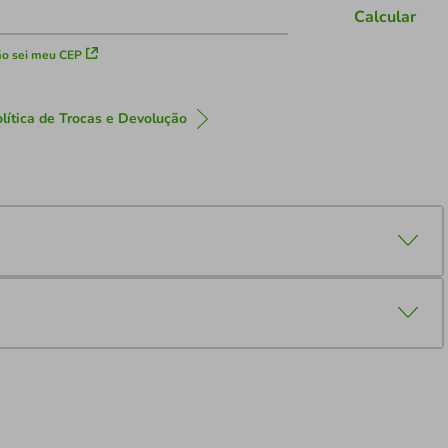
Calcular
o sei meu CEP
lítica de Trocas e Devolução