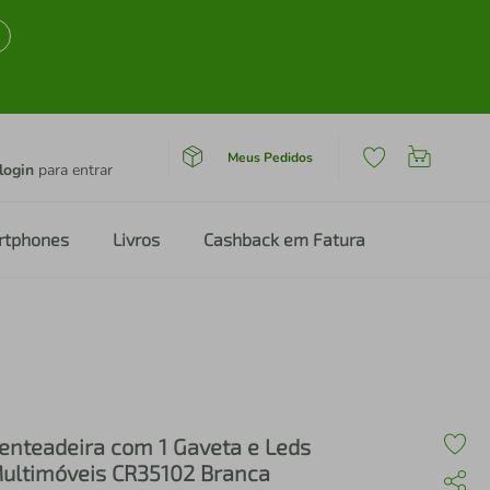
Meus Pedidos
login
para entrar
rtphones
Livros
Cashback em Fatura
enteadeira com 1 Gaveta e Leds
ultimóveis CR35102 Branca