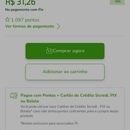
R$
31
,
26
-
5%
No pagamento com Pix
1.097
pontos
Ver formas de pagamento
Comprar agora
Adicionar ao carrinho
Pague com Pontos + Cartão de Crédito Sicredi, PIX
ou Boleto
Você pode utilizar seus Cartões de Crédito Sicredi , PIX ou
Boleto* caso não tenha pontos suficientes para a compra deste
produto.
*Boleto exclusivo para associados PJ