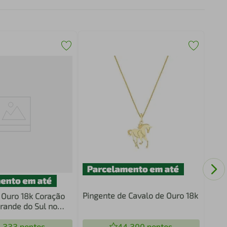
Ping
Ouro
Pingente de Cavalo de Ouro 18k
 Ouro 18k Coração
Grande do Sul no