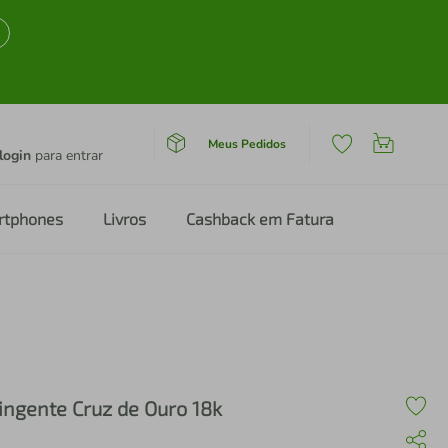
Meus Pedidos
login
para entrar
rtphones
Livros
Cashback em Fatura
ingente Cruz de Ouro 18k