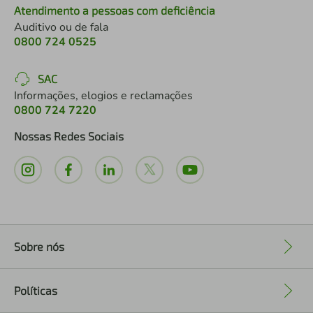
Atendimento a pessoas com deficiência
Auditivo ou de fala
0800 724 0525
SAC
Informações, elogios e reclamações
0800 724 7220
Nossas Redes Sociais
Sobre nós
+
Políticas
+