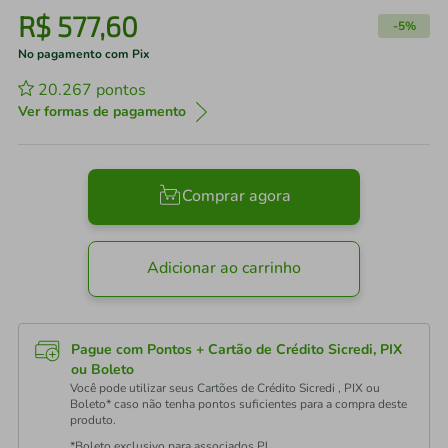
R$
577
,
60
-
5%
No pagamento com Pix
20.267
pontos
Ver formas de pagamento
Comprar agora
Adicionar ao carrinho
Pague com Pontos + Cartão de Crédito Sicredi, PIX
ou Boleto
Você pode utilizar seus Cartões de Crédito Sicredi , PIX ou
Boleto* caso não tenha pontos suficientes para a compra deste
produto.
*Boleto exclusivo para associados PJ