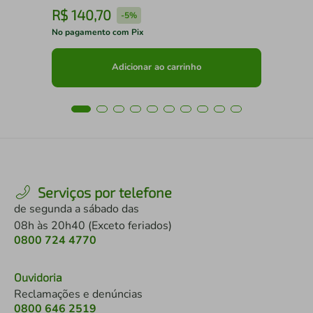
R$
140
,
70
R
-
5%
No pagamento com Pix
No 
Adicionar ao carrinho
Serviços por telefone
de segunda a sábado das
08h às 20h40 (Exceto feriados)
0800 724 4770
Ouvidoria
Reclamações e denúncias
0800 646 2519