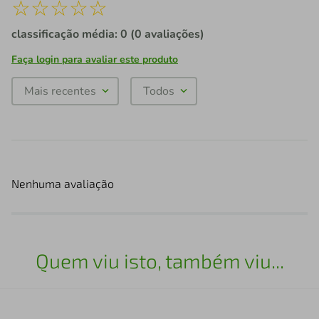
☆
☆
☆
☆
☆
classificação média: 0
(0 avaliações)
Faça login para avaliar este produto
Mais recentes
Todos
Nenhuma avaliação
Quem viu isto, também viu...