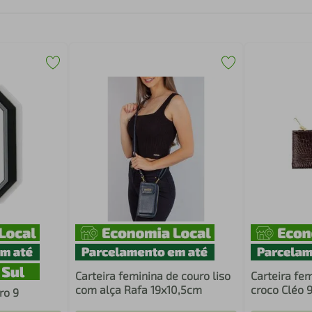
Carteira feminina de couro liso
Carteira fe
com alça Rafa 19x10,5cm
croco Cléo 
ro 9