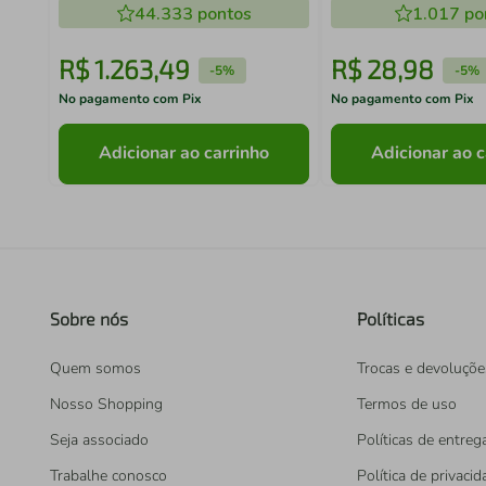
44.333
pontos
1.017
po
R$
1
.
263
,
49
R$
28
,
98
-
5%
-
5%
No pagamento com Pix
No pagamento com Pix
Adicionar ao carrinho
Adicionar ao c
Sobre nós
Políticas
Quem somos
Trocas e devoluçõe
Nosso Shopping
Termos de uso
Seja associado
Políticas de entreg
Trabalhe conosco
Política de privaci