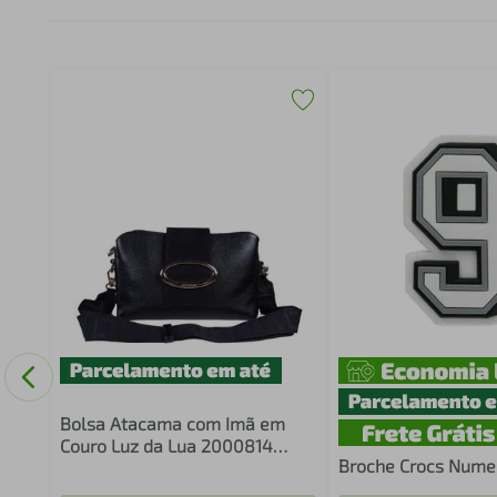
Bolsa Atacama com Imã em
Couro Luz da Lua 2000814
Broche Crocs Nume
Preto