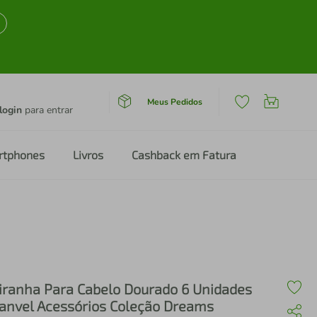
Meus Pedidos
login
para entrar
rtphones
Livros
Cashback em Fatura
iranha Para Cabelo Dourado 6 Unidades
anvel Acessórios Coleção Dreams