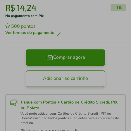
R$
14
,
24
-
5%
No pagamento com Pix
500
pontos
Ver formas de pagamento
Comprar agora
Adicionar ao carrinho
Pague com Pontos + Cartão de Crédito Sicredi, PIX
ou Boleto
Você pode utilizar seus Cartões de Crédito Sicredi , PIX ou
Boleto* caso não tenha pontos suficientes para a compra deste
produto.
*Boleto exclusivo para associados PJ