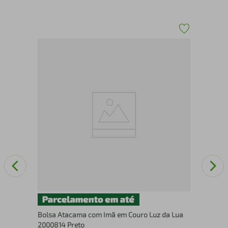
Ócu
Fem
Bolsa Atacama com Imã em Couro Luz da Lua
2000814 Preto