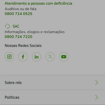
Atendimento a pessoas com deficiência
Auditivo ou de fala
0800 724 0525
SAC
Informações, elogios e reclamações
0800 724 7220
Nossas Redes Sociais
Sobre nós
+
Políticas
+