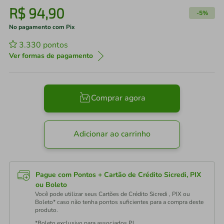
R$
94
,
90
-
5%
No pagamento com Pix
3.330
pontos
Ver formas de pagamento
Comprar agora
Adicionar ao carrinho
Pague com Pontos + Cartão de Crédito Sicredi, PIX
ou Boleto
Você pode utilizar seus Cartões de Crédito Sicredi , PIX ou
Boleto* caso não tenha pontos suficientes para a compra deste
produto.
*Boleto exclusivo para associados PJ