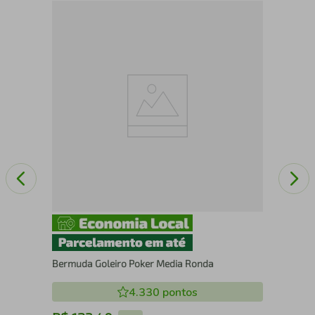
Sup
Bermuda Goleiro Poker Media Ronda
4.330
pontos