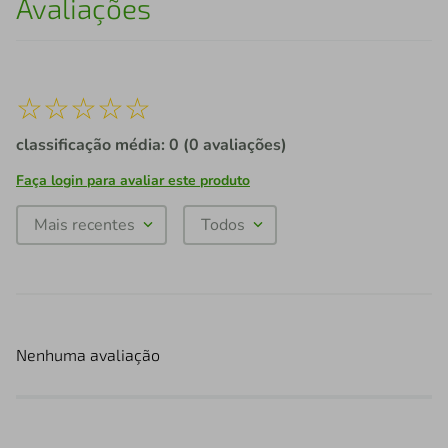
Avaliações
☆
☆
☆
☆
☆
classificação média: 0
(0 avaliações)
Faça login para avaliar este produto
Mais recentes
Todos
Nenhuma avaliação