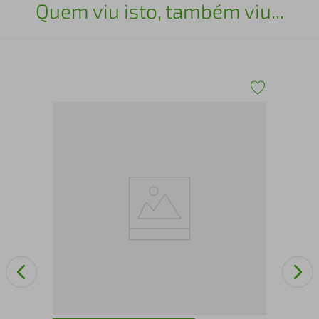
Quem viu isto, também viu...
Luv