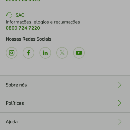
SAC
Informações, elogios e reclamações
0800 724 7220
Nossas Redes Sociais
Sobre nós
+
Políticas
+
Ajuda
+