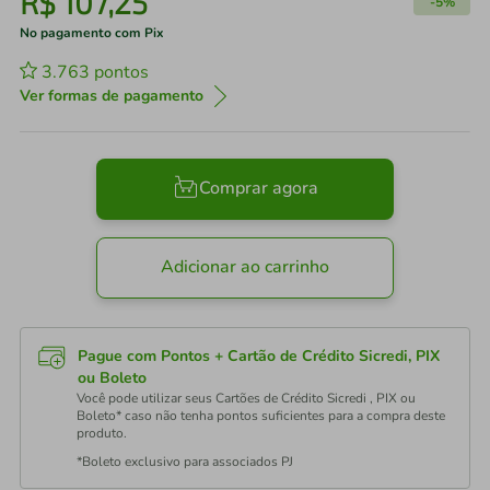
R$
107
,
25
-
5%
No pagamento com Pix
3.763
pontos
Ver formas de pagamento
Comprar agora
Adicionar ao carrinho
Pague com Pontos + Cartão de Crédito Sicredi, PIX
ou Boleto
Você pode utilizar seus Cartões de Crédito Sicredi , PIX ou
Boleto* caso não tenha pontos suficientes para a compra deste
produto.
*Boleto exclusivo para associados PJ